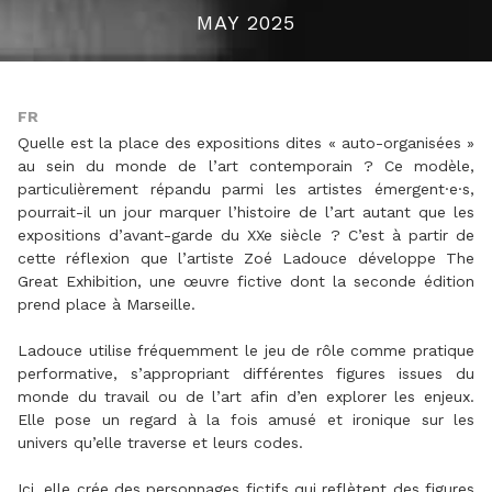
MAY 2025
FR
Quelle est la place des expositions dites « auto-organisées »
au sein du monde de l’art contemporain ? Ce modèle,
particulièrement répandu parmi les artistes émergent·e·s,
pourrait-il un jour marquer l’histoire de l’art autant que les
expositions d’avant-garde du XXe siècle ? C’est à partir de
cette réflexion que l’artiste Zoé Ladouce développe The
Great Exhibition, une œuvre fictive dont la seconde édition
prend place à Marseille.
Ladouce utilise fréquemment le jeu de rôle comme pratique
performative, s’appropriant différentes figures issues du
monde du travail ou de l’art afin d’en explorer les enjeux.
Elle pose un regard à la fois amusé et ironique sur les
univers qu’elle traverse et leurs codes.
Ici, elle crée des personnages fictifs qui reflètent des figures