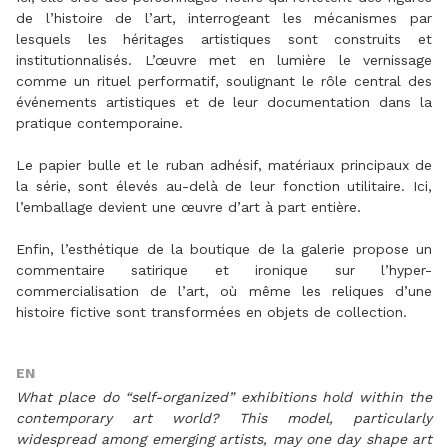
de l’histoire de l’art, interrogeant les mécanismes par
lesquels les héritages artistiques sont construits et
institutionnalisés. L’œuvre met en lumière le vernissage
comme un rituel performatif, soulignant le rôle central des
événements artistiques et de leur documentation dans la
pratique contemporaine.
Le papier bulle et le ruban adhésif, matériaux principaux de
la série, sont élevés au-delà de leur fonction utilitaire. Ici,
l’emballage devient une œuvre d’art à part entière.
Enfin, l’esthétique de la boutique de la galerie propose un
commentaire satirique et ironique sur l’hyper-
commercialisation de l’art, où même les reliques d’une
histoire fictive sont transformées en objets de collection.
EN
What place do “self-organized” exhibitions hold within the
contemporary art world? This model, particularly
widespread among emerging artists, may one day shape art