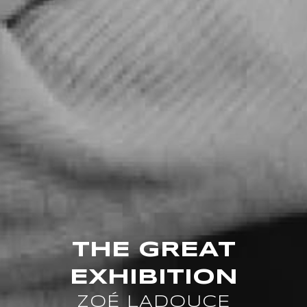
THE GREAT
EXHIBITION
ZOÉ LADOUCE